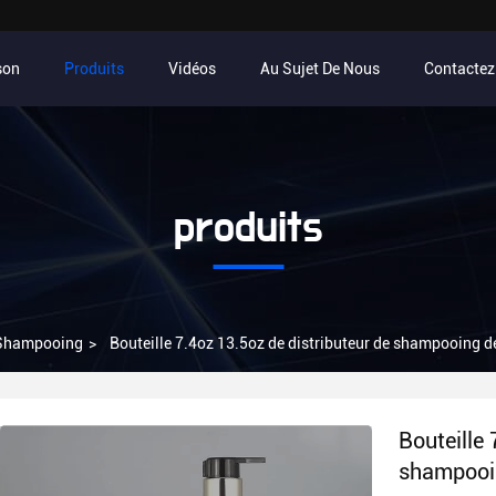
son
Produits
Vidéos
Au Sujet De Nous
Contacte
produits
 Shampooing
>
Bouteille 7.4oz 13.5oz de distributeur de shampooing 
Bouteille 
shampooi