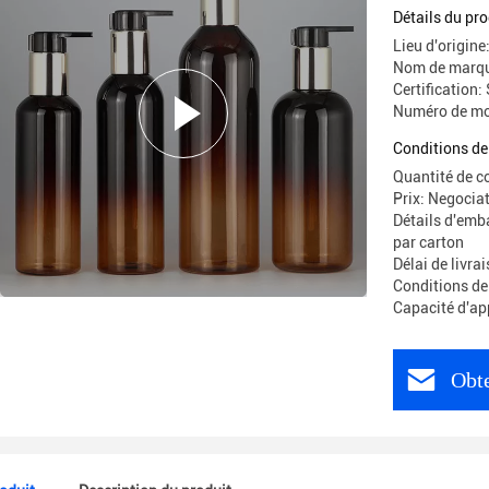
Condition
Détails du pro
Lieu d'origine
Nom de marqu
Certification:
Numéro de mod
Conditions de
Quantité de 
Prix: Negocia
Détails d'emb
par carton
Délai de livrai
Conditions de
Capacité d'ap
Obte