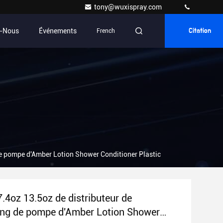
tony@wuxispray.com
z-Nous
Événements
French
Citation
de pompe d'Amber Lotion Shower Conditioner Plastic
7.4oz 13.5oz de distributeur de
ng de pompe d'Amber Lotion Shower