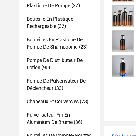
Plastique De Pompe
(27)
Bouteille En Plastique
Rechargeable
(32)
Bouteilles En Plastique De
Pompe De Shampooing
(23)
Pompe De Distributeur De
Lotion
(90)
Pompe De Pulvérisateur De
Déclencheur
(33)
Chapeaux Et Couvercles
(23)
Pulvérisateur Fin En
Aluminium De Brume
(36)
Bouteilles De Compte-Gouttes