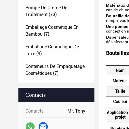
Matériaux 
Pompe De Crème De
cas de chute
Traitement
(73)
Bouteille d
remplir vos 
Une pompe 
Emballage Cosmétique En
conception i
Bambou
(7)
Dispensateur
désinfectant
Emballage Cosmétique De
Bouteilles
Luxe
(9)
Conteneurs De Empaquetage
Nom
Cosmétiques
(7)
Matériel
Taille
Contacts
Couleur
Contacts:
Mr. Tony
Application
projet
Nombre d