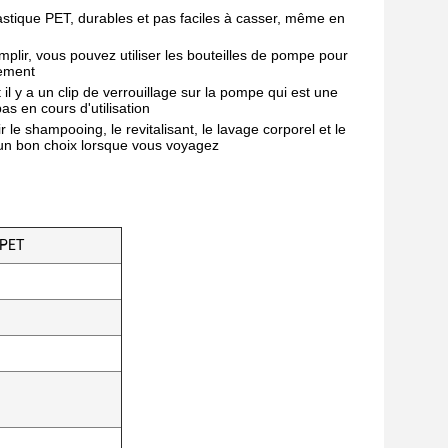
astique PET, durables et pas faciles à casser, même en
emplir, vous pouvez utiliser les bouteilles de pompe pour
nement
il y a un clip de verrouillage sur la pompe qui est une
as en cours d'utilisation
le shampooing, le revitalisant, le lavage corporel et le
i un bon choix lorsque vous voyagez
 PET