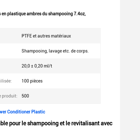
s en plastique ambres du shampooing 7.4oz
,
PTFE et autres matériaux
Shampooing, lavage etc. de corps.
20,0 ± 0,20 ml/t
ilisée:
100 pièces
 produit:
500
wer Conditioner Plastic
ble pour le shampooing et le revitalisant avec