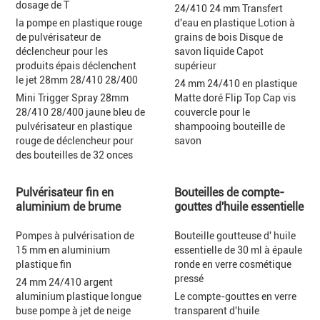
dosage de T
24/410 24 mm Transfert
la pompe en plastique rouge
d'eau en plastique Lotion à
de pulvérisateur de
grains de bois Disque de
déclencheur pour les
savon liquide Capot
produits épais déclenchent
supérieur
le jet 28mm 28/410 28/400
24 mm 24/410 en plastique
Mini Trigger Spray 28mm
Matte doré Flip Top Cap vis
28/410 28/400 jaune bleu de
couvercle pour le
pulvérisateur en plastique
shampooing bouteille de
rouge de déclencheur pour
savon
des bouteilles de 32 onces
Pulvérisateur fin en
Bouteilles de compte-
aluminium de brume
gouttes d'huile essentielle
Pompes à pulvérisation de
Bouteille goutteuse d' huile
15 mm en aluminium
essentielle de 30 ml à épaule
plastique fin
ronde en verre cosmétique
pressé
24 mm 24/410 argent
aluminium plastique longue
Le compte-gouttes en verre
buse pompe à jet de neige
transparent d'huile