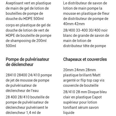
Aseptisant vert en plastique
Le distributeur de savon de
de main de gel de lotion de
lotion de main pompe la
bouteilles de pompe de
mousse en plastique de fleur
douche du HDPE 500ml
de distributeur de pompe de
40mm 42mm
corps en plastique de gel de
douche de lotion de vert de
28/400 33-400 30/400 noir
HDPE de bouteille de pompe
blanc de grande de savon de
de shampooing de 200ml
main de lotion de
500ml
distributeur tête de pompe
Pompe de pulvérisateur
Chapeaux et couvercles
de déclencheur
20mm 24mm 28mm
28410 28400 24/410 pompe
plastique brillant/Matt
de jet de mousse de pompe
argenté or flip top cap vis
de pulvérisateur de
couvercle de bouteille
déclencheur de l'eau
28/410 28 mm Disque bleu
28 400 28/410 bouteille de
clair en plastique Capot
pompe de pulvérisateur de
supérieur pour lotion
déclencheur pulvérisent le
tonifiant sérum savon
déclencheur 1,4 ml de
liquide