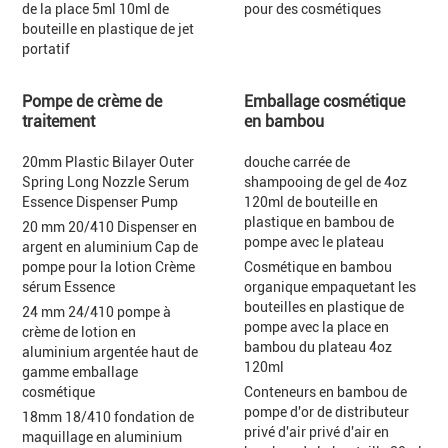
de la place 5ml 10ml de
pour des cosmétiques
bouteille en plastique de jet
portatif
Pompe de crème de
Emballage cosmétique
traitement
en bambou
20mm Plastic Bilayer Outer
douche carrée de
Spring Long Nozzle Serum
shampooing de gel de 4oz
Essence Dispenser Pump
120ml de bouteille en
plastique en bambou de
20 mm 20/410 Dispenser en
pompe avec le plateau
argent en aluminium Cap de
pompe pour la lotion Crème
Cosmétique en bambou
sérum Essence
organique empaquetant les
bouteilles en plastique de
24 mm 24/410 pompe à
pompe avec la place en
crème de lotion en
bambou du plateau 4oz
aluminium argentée haut de
120ml
gamme emballage
cosmétique
Conteneurs en bambou de
pompe d'or de distributeur
18mm 18/410 fondation de
privé d'air privé d'air en
maquillage en aluminium