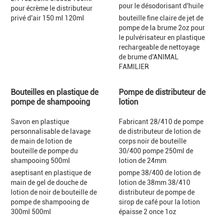
pour le désodorisant d'huile
pour écrème le distributeur
privé d'air 150 ml 120ml
bouteille fine claire de jet de
pompe de la brume 2oz pour
le pulvérisateur en plastique
rechargeable de nettoyage
de brume d'ANIMAL
FAMILIER
Bouteilles en plastique de
Pompe de distributeur de
pompe de shampooing
lotion
Savon en plastique
Fabricant 28/410 de pompe
personnalisable de lavage
de distributeur de lotion de
de main de lotion de
corps noir de bouteille
bouteille de pompe du
30/400 pompe 250ml de
shampooing 500ml
lotion de 24mm
aseptisant en plastique de
pompe 38/400 de lotion de
main de gel de douche de
lotion de 38mm 38/410
lotion de noir de bouteille de
distributeur de pompe de
pompe de shampooing de
sirop de café pour la lotion
300ml 500ml
épaisse 2 once 1oz