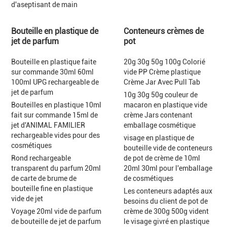
d'aseptisant de main
Bouteille en plastique de
Conteneurs crèmes de
jet de parfum
pot
Bouteille en plastique faite
20g 30g 50g 100g Colorié
sur commande 30ml 60ml
vide PP Crème plastique
100ml UPG rechargeable de
Crème Jar Avec Pull Tab
jet de parfum
10g 30g 50g couleur de
Bouteilles en plastique 10ml
macaron en plastique vide
fait sur commande 15ml de
crème Jars contenant
jet d'ANIMAL FAMILIER
emballage cosmétique
rechargeable vides pour des
visage en plastique de
cosmétiques
bouteille vide de conteneurs
Rond rechargeable
de pot de crème de 10ml
transparent du parfum 20ml
20ml 30ml pour l'emballage
de carte de brume de
de cosmétiques
bouteille fine en plastique
Les conteneurs adaptés aux
vide de jet
besoins du client de pot de
Voyage 20ml vide de parfum
crème de 300g 500g vident
de bouteille de jet de parfum
le visage givré en plastique