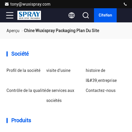
tony@wuxispray.com
Citation
Aperçu
Chine Wuxispray Packaging Plan Du Site
Société
Profil de la société
visite d'usine
histoire de
l&#39;entreprise
Contrôle de la qualité
de services aux
Contactez-nous
sociétés
Produits