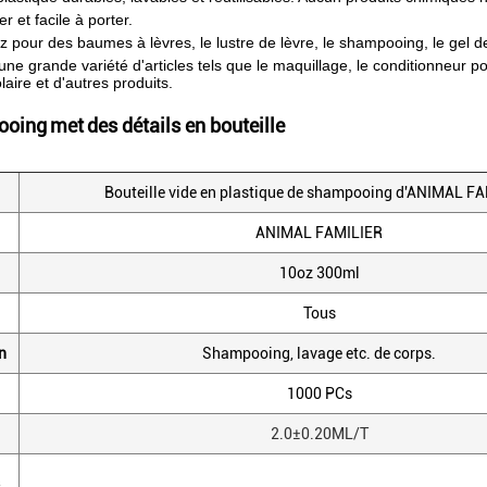
r et facile à porter.
z pour des baumes à lèvres, le lustre de lèvre, le shampooing, le gel de
ne grande variété d'articles tels que le maquillage, le conditionneur pou
laire et d'autres produits.
ooing
met
des détails en bouteille
Bouteille vide en plastique de shampooing d'ANIMAL F
ANIMAL FAMILIER
10oz 300ml
Tous
n
Shampooing, lavage etc. de corps.
1000 PCs
2.0±0.20ML/T