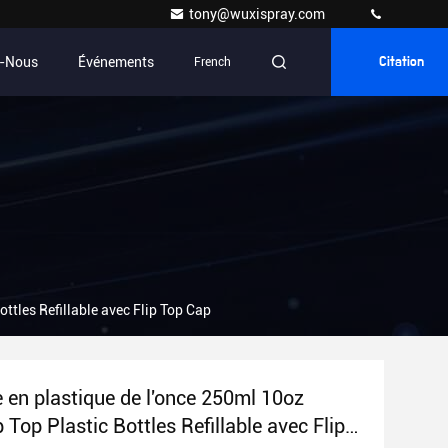
tony@wuxispray.com
z-Nous
Événements
French
Citation
ottles Refillable avec Flip Top Cap
e en plastique de l'once 250ml 10oz
 Top Plastic Bottles Refillable avec Flip