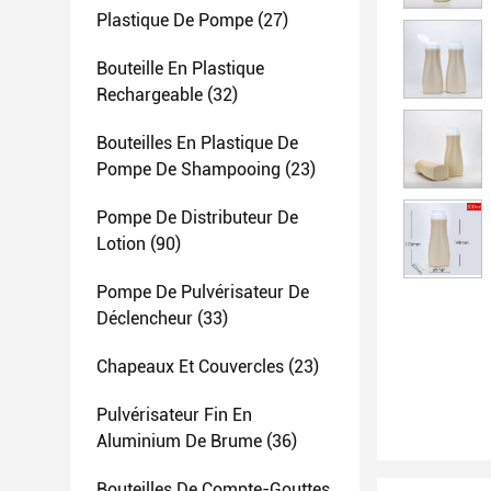
Plastique De Pompe
(27)
Bouteille En Plastique
Rechargeable
(32)
Bouteilles En Plastique De
Pompe De Shampooing
(23)
Pompe De Distributeur De
Lotion
(90)
Pompe De Pulvérisateur De
Déclencheur
(33)
Chapeaux Et Couvercles
(23)
Pulvérisateur Fin En
Aluminium De Brume
(36)
Bouteilles De Compte-Gouttes