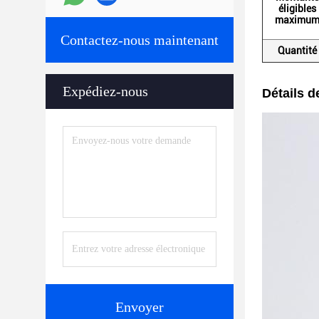
éligibles
maximu
Contactez-nous maintenant
Quantité
Expédiez-nous
Détails d
Envoyer