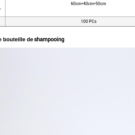
60cm*40cm*50cm
m
100 PCs
shampooing
e bouteille de