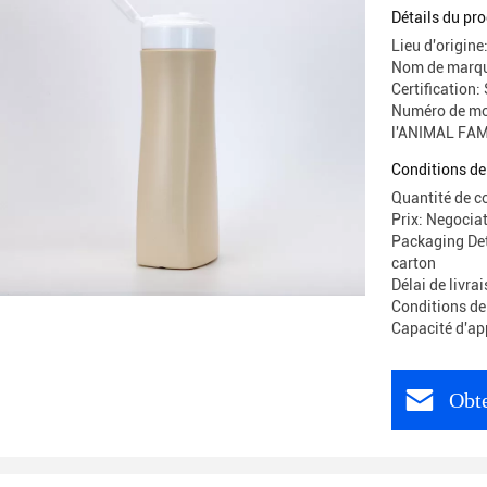
Top Cap
Détails du pro
Lieu d'origine
Nom de marqu
Certification:
Numéro de mod
l'ANIMAL FAM
Conditions de
Quantité de 
Prix: Negocia
Packaging Det
carton
Délai de livrai
Conditions de
Capacité d'ap
Obte