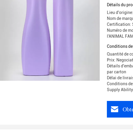
Pour Spo
Détails du pro
Lieu d'origine
Nom de marqu
Certification:
Numéro de mod
l'ANIMAL FAM
Conditions de
Quantité de 
Prix: Negocia
Détails d'emb
par carton
Délai de livrai
Conditions de
Supply Abilit
Obte