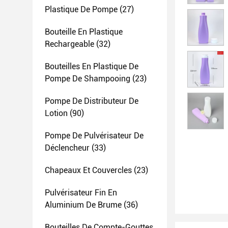
Plastique De Pompe
(27)
Bouteille En Plastique
Rechargeable
(32)
Bouteilles En Plastique De
Pompe De Shampooing
(23)
Pompe De Distributeur De
Lotion
(90)
Pompe De Pulvérisateur De
Déclencheur
(33)
Chapeaux Et Couvercles
(23)
Pulvérisateur Fin En
Aluminium De Brume
(36)
Bouteilles De Compte-Gouttes