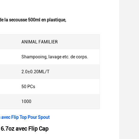
 de la secousse 500ml en plastique
,
ANIMAL FAMILIER
Shampooing, lavage etc. de corps.
2.0±0.20ML/T
50 PCs
1000
s avec Flip Top Pour Spout
6.7oz avec Flip Cap