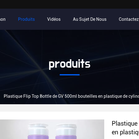
son
Produits
Vidéos
Au Sujet De Nous
Contacte
produits
Plastique Flip Top Bottle de GV 500ml bouteilles en plastique de cyli
Plastique
en plastiq