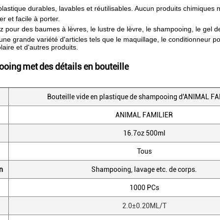
plastique durables, lavables et réutilisables. Aucun produits chimiques n
r et facile à porter.
z pour des baumes à lèvres, le lustre de lèvre, le shampooing, le gel de
ne grande variété d'articles tels que le maquillage, le conditionneur pou
laire et d'autres produits.
ooing
met
des détails en bouteille
Bouteille vide en plastique de shampooing d'ANIMAL F
ANIMAL FAMILIER
16.7oz 500ml
Tous
n
Shampooing, lavage etc. de corps.
1000 PCs
2.0±0.20ML/T