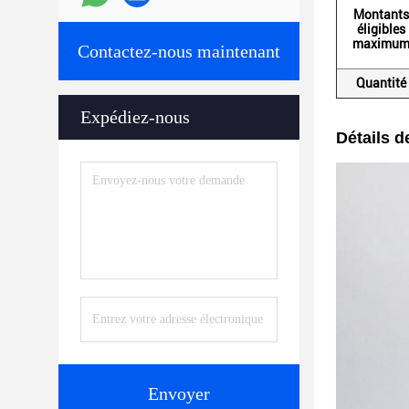
Montants
éligibles
maximu
Contactez-nous maintenant
Quantité
Expédiez-nous
Détails d
Envoyer