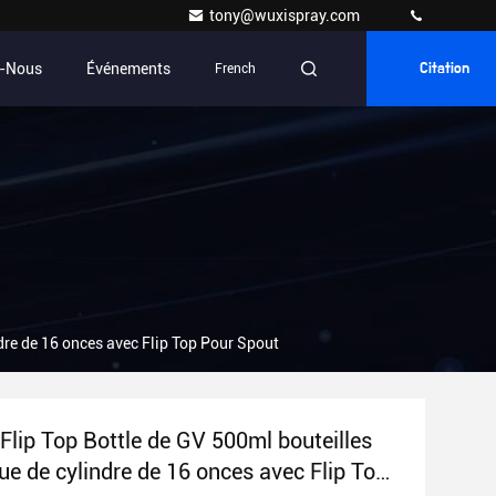
tony@wuxispray.com
z-Nous
Événements
French
Citation
ndre de 16 onces avec Flip Top Pour Spout
 Flip Top Bottle de GV 500ml bouteilles
ue de cylindre de 16 onces avec Flip Top