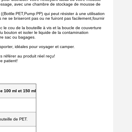
essage, avec une chambre de stockage de mousse de
(Bottle:PET,Pump:PP) qui peut résister à une utilisation
s ne se briseront pas ou ne fuiront pas facilement,fournir
le cou de la bouteille à vis et la boucle de couverture
 bouton et isoler le liquide de la contamination
tre sac ou bagages.
sporter, idéales pour voyager et camper.
s référer au produit réel reçu!
e patient!
 100 ml et 150 ml
uteille de PET.