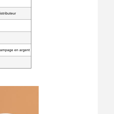
stributeur
stampage en argent