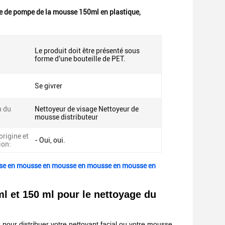
le de pompe de la mousse 150ml en plastique
,
Le produit doit être présenté sous
forme d'une bouteille de PET.
Se givrer
n du
Nettoyeur de visage Nettoyeur de
mousse distributeur
origine et
- Oui, oui.
ion:
se en mousse en mousse en mousse en mousse en
l et 150 ml pour le nettoyage du
 pour distribuer votre nettoyant facial ou votre mousse