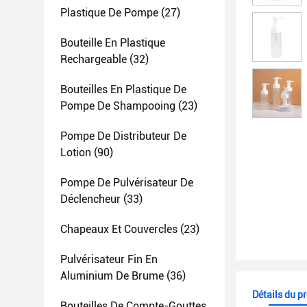
Plastique De Pompe
(27)
Bouteille En Plastique
Rechargeable
(32)
Bouteilles En Plastique De
Pompe De Shampooing
(23)
Pompe De Distributeur De
Lotion
(90)
Pompe De Pulvérisateur De
Déclencheur
(33)
Chapeaux Et Couvercles
(23)
Pulvérisateur Fin En
Aluminium De Brume
(36)
Détails du p
Bouteilles De Compte-Gouttes