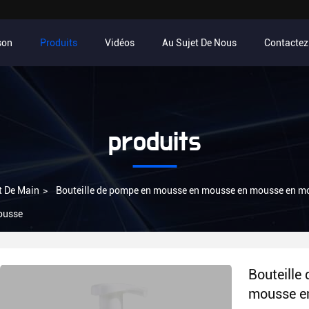
son
Produits
Vidéos
Au Sujet De Nous
Contacte
produits
nt De Main
>
Bouteille de pompe en mousse en mousse en mousse en 
ousse
Bouteille
mousse e