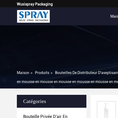
Wuxispray Packaging
Mai
Maison
>
Produits
>
Bouteilles De Distributeur D'aseptisa
en mousse en mousse en mousse en mousse en mousse en m
Catégories
Bouteille Privée D'air En