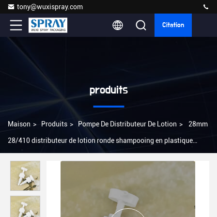
tony@wuxispray.com
Citation
produits
Maison
>
Produits
>
Pompe De Distributeur De Lotion
>
28mm
28/410 distributeur de lotion ronde shampooing en plastique
conditionneur de savon pompe à vis