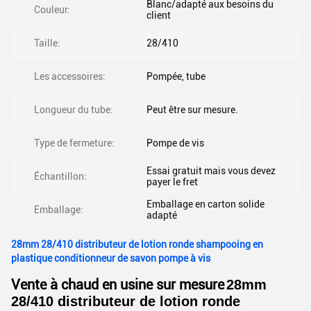
Blanc/adapté aux besoins du
Couleur:
client
Taille:
28/410
Les accessoires:
Pompée, tube
Longueur du tube:
Peut être sur mesure.
Type de fermeture:
Pompe de vis
Essai gratuit mais vous devez
Échantillon:
payer le fret
Emballage en carton solide
Emballage:
adapté
28mm 28/410 distributeur de lotion ronde shampooing en
plastique conditionneur de savon pompe à vis
Vente à chaud en usine sur mesure
28mm
28/410 distributeur de lotion ronde